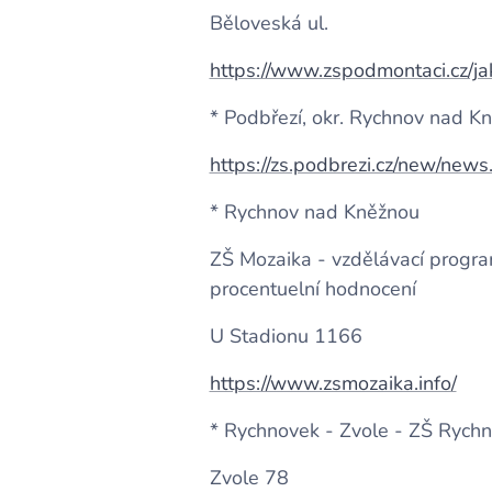
Běloveská ul.
https://www.zspodmontaci.cz/ja
* Podbřezí, okr. Rychnov nad K
https://zs.podbrezi.cz/new/news
* Rychnov nad Kněžnou
ZŠ Mozaika - vzdělávací program
procentuelní hodnocení
U Stadionu 1166
https://www.zsmozaika.info/
* Rychnovek - Zvole - ZŠ Rychn
Zvole 78