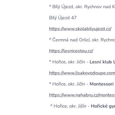
* Bílý Újezd, okr. Rychnov nad
Bílý Újezd 47
https://www.skolabilyujezd.cz/
* Čermná nad Orlicí, okr. Rych
https://lesnicestou.cz/
* Hořice, okr. Jičín -
Lesní klub 
https://www.lisakovodoupe.co
* Hořice, okr. Jičín -
Montessori 
https://www.nahabru.cz/montess
* Hořice, okr. Jičín -
Hořické g