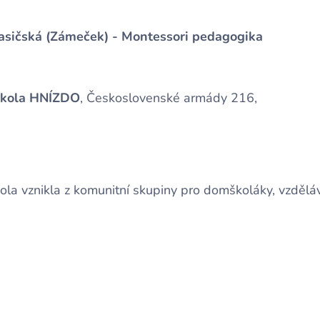
sičská (Zámeček) - Montessori pedagogika
škola HNÍZDO
, Československé armády 216,
ola vznikla z komunitní skupiny pro domškoláky, vzděl