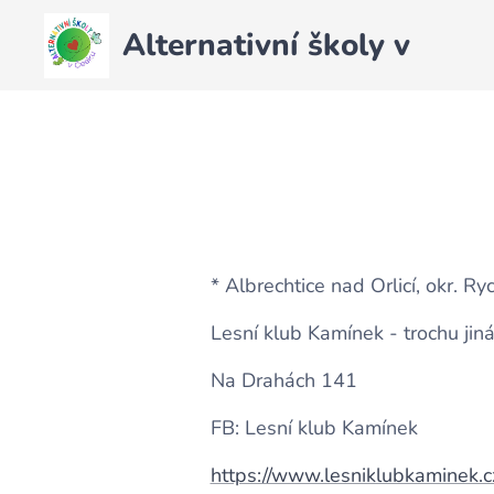
Alternativní školy v
Česku
* Albrechtice nad Orlicí, okr. 
Lesní klub Kamínek - trochu jin
Na Drahách 141
FB: Lesní klub Kamínek
https://www.lesniklubkaminek.c