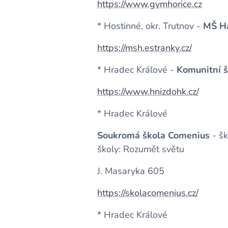
https://www.gymhorice.cz
* Hostinné, okr. Trutnov -
MŠ Ha
https://msh.estranky.cz/
* Hradec Králové -
Komunitní 
https://www.hnizdohk.cz/
* Hradec Králové
Soukromá škola Comenius
- šk
školy: Rozumět světu
J. Masaryka 605
https://skolacomenius.cz/
* Hradec Králové