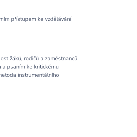
ivním přístupem ke vzdělávání
ost žáků, rodičů a zaměstnanců
 a psaním ke kritickému
metoda instrumentálního