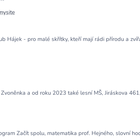
mysite
b Hájek - pro malé skřítky, kteří mají rádi přírodu a zvíř
Zvoněnka a od roku 2023 také lesní MŠ, Jiráskova 461
gram Začít spolu, matematika prof. Hejného, slovní hod