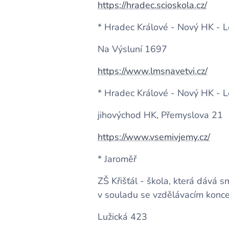
https://hradec.scioskola.cz/
* Hradec Králové - Nový HK - L
Na Výsluní 1697
https://www.lmsnavetvi.cz/
* Hradec Králové - Nový HK - Le
jihovýchod HK, Přemyslova 21
https://www.vsemivjemy.cz/
* Jaroměř
ZŠ Křišťál - škola, která dává
v souladu se vzdělávacím konc
Lužická 423