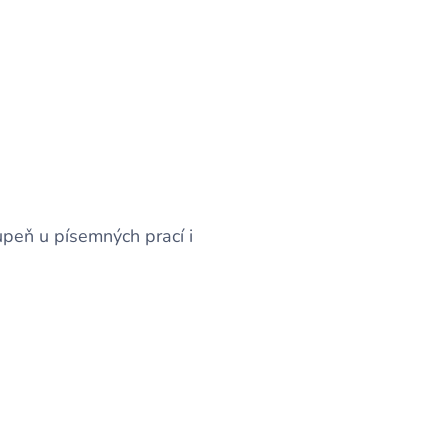
upeň u písemných prací i