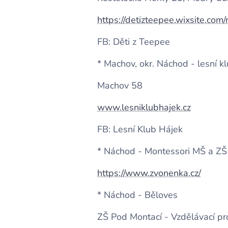
https://detizteepee.wixsite.com/
FB: Děti z Teepee
* Machov, okr. Náchod - lesní klu
Machov 58
www.lesniklubhajek.cz
FB: Lesní Klub Hájek
* Náchod - Montessori MŠ a ZŠ 
https://www.zvonenka.cz/
* Náchod - Běloves
ZŠ Pod Montací - Vzdělávací pro