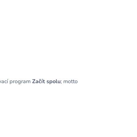
ávací program
Začít spolu
; motto