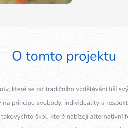
O tomto projektu
koly, které se od tradičního vzdělávání liší 
 na principu svobody, individuality a respekt
takovýchto škol, které nabízejí alternativní 