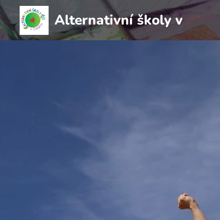
Alternativní školy v
Česku