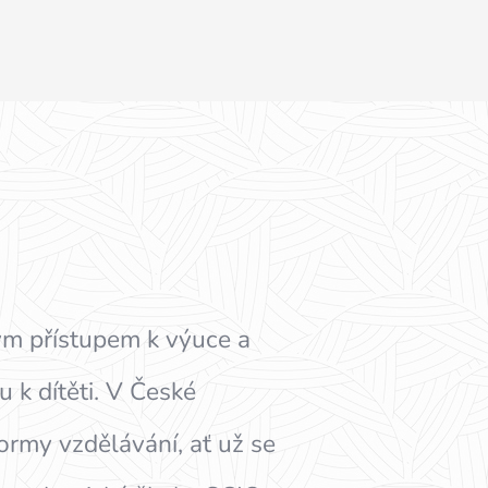
svým přístupem k výuce a
u k dítěti. V České
formy vzdělávání, ať už se